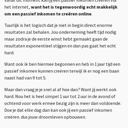
het internet,
want het is tegenwoordig echt makkelijk
om een passief inkomen te creëren online
.
Tuurlijk is het logisch dat je niet in begin direct enorme
resultaten zal behalen. Jou onderneming heeft tijd nodig
maar zodra je de eerste winst hebt gemaakt gaan de
resultaten exponentieel stijgen en dan pas gaat het echt
hard.
Want ook ik ben hiermee begonnen en heb in 1 jaar tijd een
passief inkomen kunnen creëren terwijl ik er nog een baan
naast had van 9 tot 5.
Maar dan vraag je je snel al af hoe dan? Want jij werkt ook
hard. Nou het is heel simpel 1 uur tot 2 uur in de avond of
ochtend voor werk ermee bezig zijn is meer dan voldoende.
Doe je dat elke dag dan kan ook jij een passief inkomen
creëren. dus jouw droomleven opbouwen.