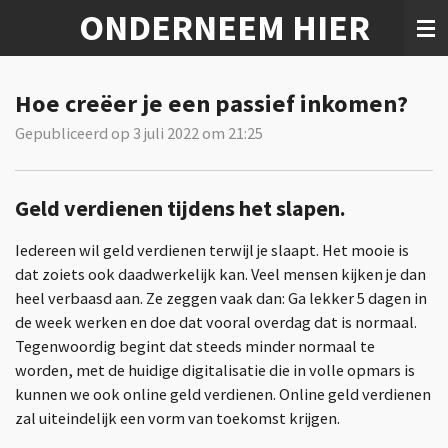
ONDERNEEM HIER
Ga
direct
naar
de
Hoe creëer je een passief inkomen?
hoofdinhoud
Gepubliceerd op 3 juli 2022 om 21:25
Geld verdienen tijdens het slapen.
Iedereen wil geld verdienen terwijl je slaapt. Het mooie is
dat zoiets ook daadwerkelijk kan. Veel mensen kijken je dan
heel verbaasd aan. Ze zeggen vaak dan: Ga lekker 5 dagen in
de week werken en doe dat vooral overdag dat is normaal.
Tegenwoordig begint dat steeds minder normaal te
worden, met de huidige digitalisatie die in volle opmars is
kunnen we ook online geld verdienen. Online geld verdienen
zal uiteindelijk een vorm van toekomst krijgen.