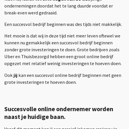
ondernemingen doordat het te lang duurde voordat er
break-even werd gedraaid.
Een succesvol bedrijf beginnen was des tijds niet makkelijk.
Het mooie is dat wij in deze tijd niet meer leven oftewel we
kunnen nu gemakkelijk een succesvol bedrijf beginnen
zonder grote investeringen te doen. Grote bedrijven zoals
Uber en Thuisbezorgd hebben een groot online bedrijf
opgezet met relatief weinig investeringen te hoeven doen.
Ook
jij
kan een succesvol online bedrijf beginnen met geen
grote investeringen te hoeven doen.
Succesvolle online ondernemer worden
naast je huidige baan.
Vanaf dit moment kan jij een passief inkomen creëren via