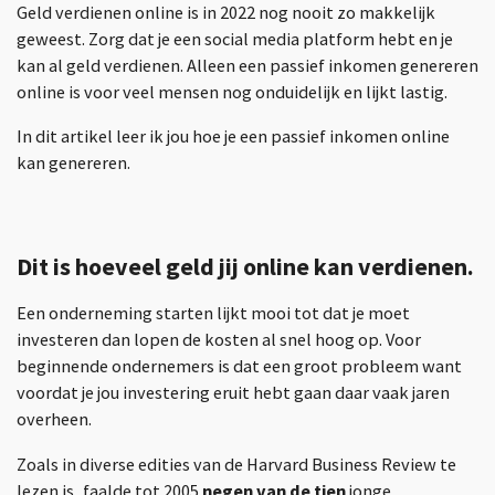
Geld verdienen online is in 2022 nog nooit zo makkelijk
geweest. Zorg dat je een social media platform hebt en je
kan al geld verdienen. Alleen een passief inkomen genereren
online is voor veel mensen nog onduidelijk en lijkt lastig.
In dit artikel leer ik jou hoe je een passief inkomen online
kan genereren.
Dit is hoeveel geld jij online kan verdienen.
Een onderneming starten lijkt mooi tot dat je moet
investeren dan lopen de kosten al snel hoog op. Voor
beginnende ondernemers is dat een groot probleem want
voordat je jou investering eruit hebt gaan daar vaak jaren
overheen.
Zoals in diverse edities van de Harvard Business Review te
lezen is, faalde tot 2005
negen van de tien
jonge