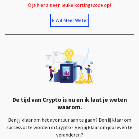
O ja hier zit een leuke kortingscode op!
Ik Wil Meer Weten
De tijd van Crypto is nu en ik laat je weten
waarom.
Ben jij klaar om het avontuur aan te gaan? Ben jij klaar om
succesvol te worden in Crypto? Ben jij klaar om jou leven te
veranderen?