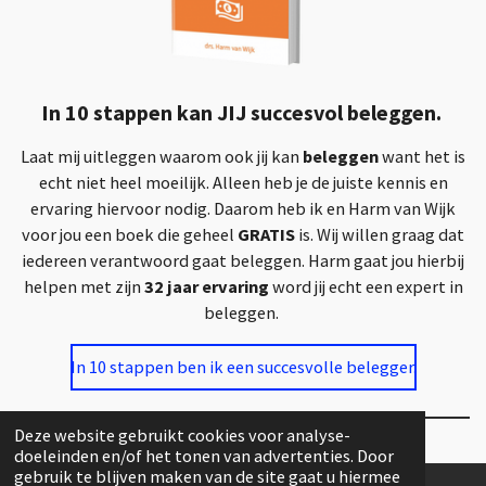
In 10 stappen kan JIJ succesvol beleggen.
Laat mij uitleggen waarom ook jij kan
beleggen
want het is
echt niet heel moeilijk. Alleen heb je de juiste kennis en
ervaring hiervoor nodig. Daarom heb ik en Harm van Wijk
voor jou een boek die geheel
GRATIS
is. Wij willen graag dat
iedereen verantwoord gaat beleggen. Harm gaat jou hierbij
helpen met zijn
32 jaar ervaring
word jij echt een expert in
beleggen.
In 10 stappen ben ik een succesvolle belegger.
Deze website gebruikt cookies voor analyse-
doeleinden en/of het tonen van advertenties. Door
gebruik te blijven maken van de site gaat u hiermee