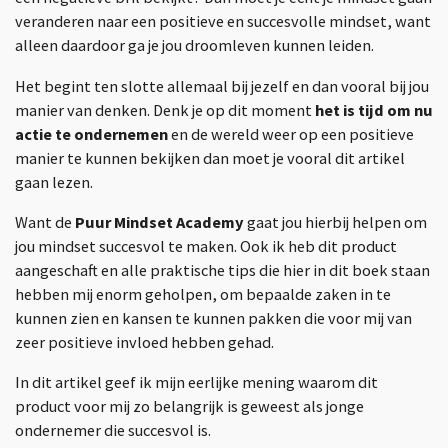
veranderen naar een positieve en succesvolle mindset, want
alleen daardoor ga je jou droomleven kunnen leiden.
Het begint ten slotte allemaal bij jezelf en dan vooral bij jou
manier van denken. Denk je op dit moment
het is tijd om nu
actie te ondernemen
en de wereld weer op een positieve
manier te kunnen bekijken dan moet je vooral dit artikel
gaan lezen.
Want de
Puur Mindset Academy
gaat jou hierbij helpen om
jou mindset succesvol te maken. Ook ik heb dit product
aangeschaft en alle praktische tips die hier in dit boek staan
hebben mij enorm geholpen, om bepaalde zaken in te
kunnen zien en kansen te kunnen pakken die voor mij van
zeer positieve invloed hebben gehad.
In dit artikel geef ik mijn eerlijke mening waarom dit
product voor mij zo belangrijk is geweest als jonge
ondernemer die succesvol is.