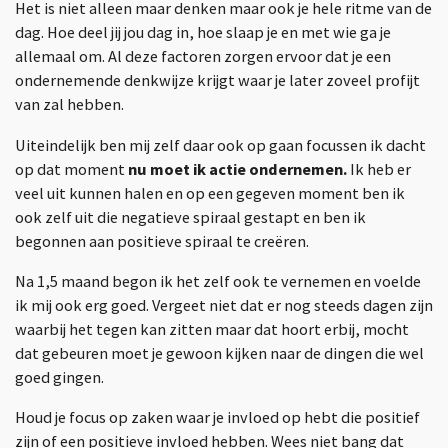
Het is niet alleen maar denken maar ook je hele ritme van de
dag. Hoe deel jij jou dag in, hoe slaap je en met wie ga je
allemaal om. Al deze factoren zorgen ervoor dat je een
ondernemende denkwijze krijgt waar je later zoveel profijt
van zal hebben.
Uiteindelijk ben mij zelf daar ook op gaan focussen ik dacht
op dat moment
nu moet ik actie ondernemen.
Ik heb er
veel uit kunnen halen en op een gegeven moment ben ik
ook zelf uit die negatieve spiraal gestapt en ben ik
begonnen aan positieve spiraal te creëren.
Na 1,5 maand begon ik het zelf ook te vernemen en voelde
ik mij ook erg goed. Vergeet niet dat er nog steeds dagen zijn
waarbij het tegen kan zitten maar dat hoort erbij, mocht
dat gebeuren moet je gewoon kijken naar de dingen die wel
goed gingen.
Houd je focus op zaken waar je invloed op hebt die positief
zijn of een positieve invloed hebben. Wees niet bang dat